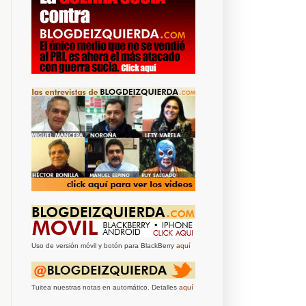
Uso de versión móvil y botón para BlackBerry
aquí
Tuitea nuestras notas en automático. Detalles
aquí