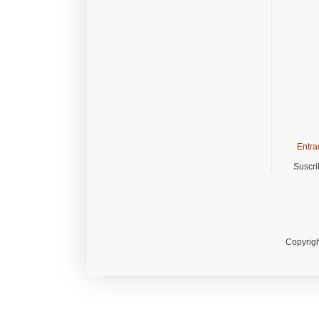
Entra
Suscri
Copyrigh