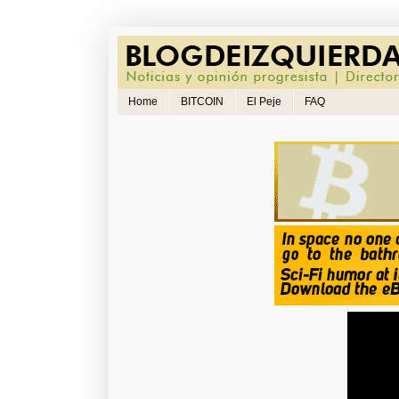
Home
BITCOIN
El Peje
FAQ