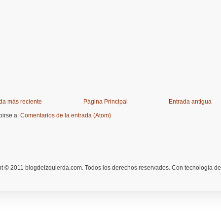
da más reciente
Página Principal
Entrada antigua
birse a:
Comentarios de la entrada (Atom)
t © 2011 blogdeizquierda.com. Todos los derechos reservados. Con tecnología d