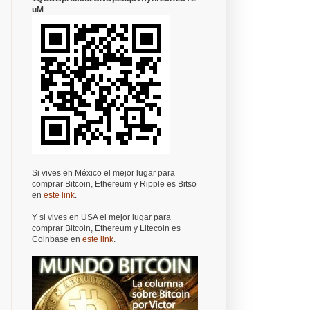
uM
Si vives en México el mejor lugar para
comprar Bitcoin, Ethereum y Ripple es Bitso
en
este link
.
Y si vives en USA el mejor lugar para
comprar Bitcoin, Ethereum y Litecoin es
Coinbase en
este link
.