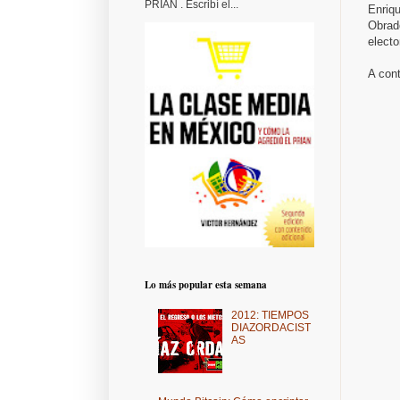
PRIAN . Escribí el...
Enriq
Obrad
electo
A cont
Lo más popular esta semana
2012: TIEMPOS
DIAZORDACIST
AS