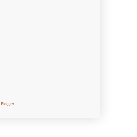
e
Blogger
.