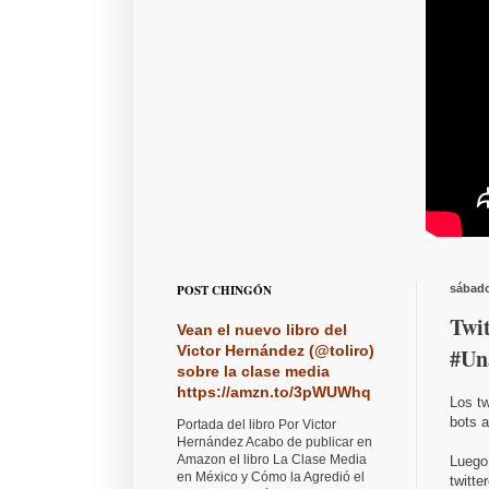
POST CHINGÓN
sábado
Twit
Vean el nuevo libro del
Victor Hernández (@toliro)
#Un
sobre la clase media
https://amzn.to/3pWUWhq
Los tw
bots 
Portada del libro Por Victor
Hernández Acabo de publicar en
Amazon el libro La Clase Media
Luego 
en México y Cómo la Agredió el
twitte