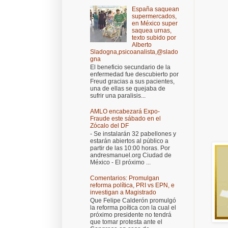
España saquean
supermercados,
en México super
saquea urnas,
texto subido por
Alberto
Sladogna,psicoanalista,@slado
gna
El beneficio secundario de la
enfermedad fue descubierto por
Freud gracias a sus pacientes,
una de ellas se quejaba de
sufrir una paralisis...
AMLO encabezará Expo-
Fraude este sábado en el
Zócalo del DF
- Se instalarán 32 pabellones y
estarán abiertos al público a
partir de las 10:00 horas. Por
andresmanuel.org Ciudad de
México - El próximo ...
Comentarios: Promulgan
reforma política, PRI vs EPN, e
investigan a Magistrado
Que Felipe Calderón promulgó
la reforma poítica con la cual el
próximo presidente no tendrá
que tomar protesta ante el