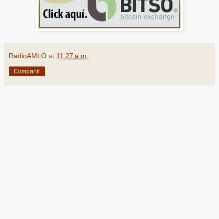
RadioAMLO
at
11:27 a.m.
Compartir