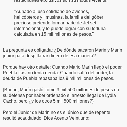
restaurantes exclusivos son su modus vivendi.
"Aunado al uso cotidiano de aviones,
helicópteros y limusinas, la familia del góber
precioso pretende formar parte de Jet set
internacional, y lo puede lograr con su fortuna
calculada en 15 mil millones de pesos."
La pregunta es obligada: ¿De dónde sacaron Marín y Marín
junior para despilfarrar dinero de esa manera?
Porque hay otro detalle: Cuando Mario Marín llegó el poder,
Puebla casi no tenía deuda. Cuando salió del poder, la
deuda de Puebla rebasaba los 9 mil millones de pesos.
(Bueno, Marín gastó como 3 mil 500 millones de pesos en
su defensa por haber ordenado el arresto ilegal de Lydia
Cacho, pero ¿y los otros 5 mil 500 millones?)
Pero el Junior de Marín no es el único que de repente
resultó acaudalado. Dice Acento Veintiuno: