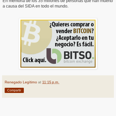
En memoria de los 35 millones de personas que han muerto
a causa del SIDA en todo el mundo.
Renegado Legítimo
at
11:15 p.m.
Compartir