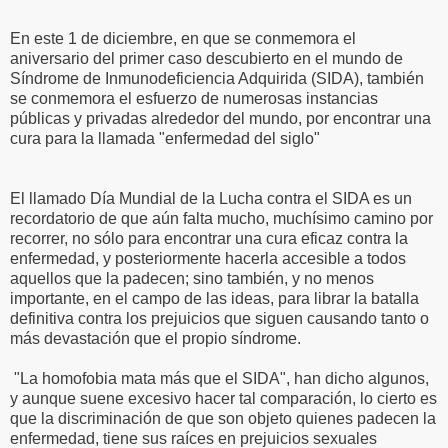
En este 1 de diciembre, en que se conmemora el
aniversario del primer caso descubierto en el mundo de
Síndrome de Inmunodeficiencia Adquirida (SIDA), también
se conmemora el esfuerzo de numerosas instancias
públicas y privadas alrededor del mundo, por encontrar una
cura para la llamada "enfermedad del siglo"
El llamado Día Mundial de la Lucha contra el SIDA es un
recordatorio de que aún falta mucho, muchísimo camino por
recorrer, no sólo para encontrar una cura eficaz contra la
enfermedad, y posteriormente hacerla accesible a todos
aquellos que la padecen; sino también, y no menos
importante, en el campo de las ideas, para librar la batalla
definitiva contra los prejuicios que siguen causando tanto o
más devastación que el propio síndrome.
"La homofobia mata más que el SIDA", han dicho algunos,
y aunque suene excesivo hacer tal comparación, lo cierto es
que la discriminación de que son objeto quienes padecen la
enfermedad, tiene sus raíces en prejuicios sexuales