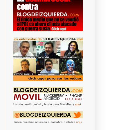
Uso de versión móvil y botón para BlackBerry
aquí
Tuitea nuestras notas en automático. Detalles
aquí