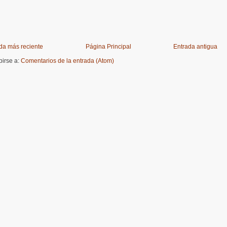
da más reciente
Página Principal
Entrada antigua
birse a:
Comentarios de la entrada (Atom)