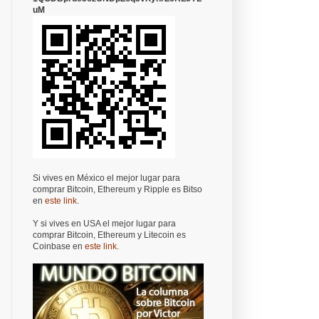
uM
Si vives en México el mejor lugar para
comprar Bitcoin, Ethereum y Ripple es Bitso
en
este link
.
Y si vives en USA el mejor lugar para
comprar Bitcoin, Ethereum y Litecoin es
Coinbase en
este link
.