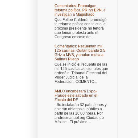
Comentarios: Promulgan
reforma política, PRI vs EPN, e
investigan a Magistrado
Que Felipe Calderón promulgó
la reforma poítica con la cual el
próximo presidente no tendrá
que tomar protesta ante el
Congreso en caso de ...
Comentarios: Recuentan mil
125 casillas, Quitan banda 2.5
GHz a MVS, y anulan multa a
Salinas Pliego
Que se inició el recuento de las
mil 125 casillas adicionales que
ordenó el Tribunal Electoral del
Poder Judicial de la
Federación. COMENTO...
AMLO encabezará Expo-
Fraude este sábado en el
Zócalo del DF
- Se instalarán 32 pabellones y
estarán abiertos al público a
partir de las 10:00 horas. Por
andresmanuel.org Ciudad de
México - El próximo ...