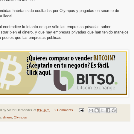
érdidas habrían sido ocultadas por Olympus y pagadas en secreto de
 ilegal.
l contradice la letanía de que sólo las empresas privadas saben
strar bien el dinero, y que hay empresas privadas que han tenido manejos
 peores que las empresas públicas.
ed by
Victor Hernandez
at
8:43 p.m.
2 Comments
s:
dinero
,
Olympus