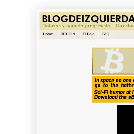
Home
BITCOIN
El Peje
FAQ