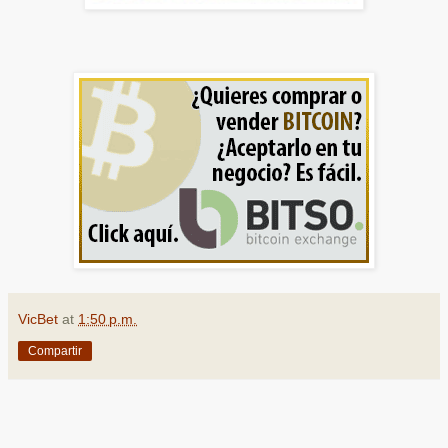
VicBet
at
1:50 p.m.
Compartir