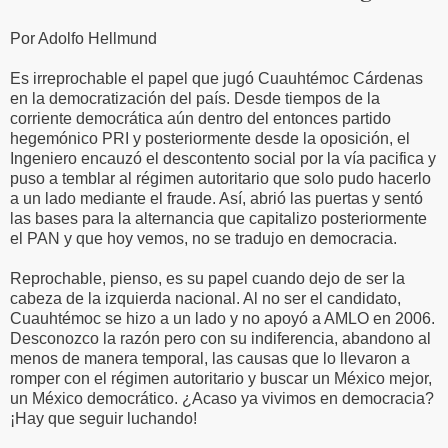
Por Adolfo Hellmund
Es irreprochable el papel que jugó Cuauhtémoc Cárdenas
en la democratización del país. Desde tiempos de la
corriente democrática aún dentro del entonces partido
hegemónico PRI y posteriormente desde la oposición, el
Ingeniero encauzó el descontento social por la vía pacifica y
puso a temblar al régimen autoritario que solo pudo hacerlo
a un lado mediante el fraude. Así, abrió las puertas y sentó
las bases para la alternancia que capitalizo posteriormente
el PAN y que hoy vemos, no se tradujo en democracia.
Reprochable, pienso, es su papel cuando dejo de ser la
cabeza de la izquierda nacional. Al no ser el candidato,
Cuauhtémoc se hizo a un lado y no apoyó a AMLO en 2006.
Desconozco la razón pero con su indiferencia, abandono al
menos de manera temporal, las causas que lo llevaron a
romper con el régimen autoritario y buscar un México mejor,
un México democrático. ¿Acaso ya vivimos en democracia?
¡Hay que seguir luchando!