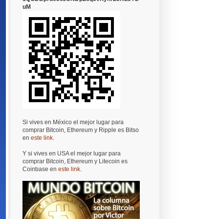
uM
Si vives en México el mejor lugar para
comprar Bitcoin, Ethereum y Ripple es Bitso
en
este link
.
Y si vives en USA el mejor lugar para
comprar Bitcoin, Ethereum y Litecoin es
Coinbase en
este link
.