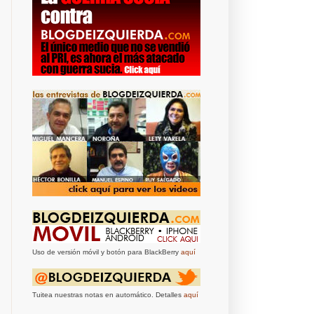
Uso de versión móvil y botón para BlackBerry
aquí
Tuitea nuestras notas en automático. Detalles
aquí