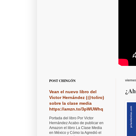
POST CHINGÓN
vierne
¿Aho
Vean el nuevo libro del
Victor Hernández (@toliro)
sobre la clase media
https://amzn.to/3pWUWhq
Portada del libro Por Victor
Hernández Acabo de publicar en
Amazon el libro La Clase Media
en México y Cómo la Agredió el