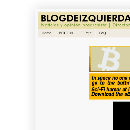
Home
BITCOIN
El Peje
FAQ