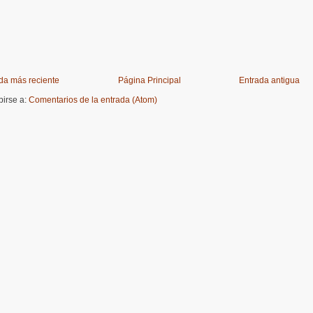
da más reciente
Página Principal
Entrada antigua
birse a:
Comentarios de la entrada (Atom)