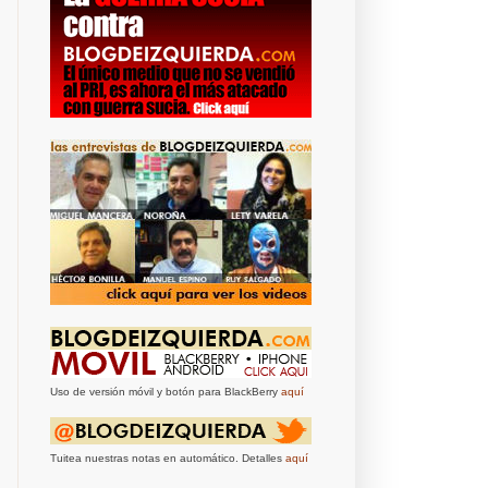
Uso de versión móvil y botón para BlackBerry
aquí
Tuitea nuestras notas en automático. Detalles
aquí