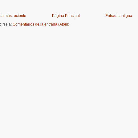
da más reciente
Página Principal
Entrada antigua
birse a:
Comentarios de la entrada (Atom)