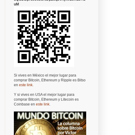
uM
Si vives en México el mejor lugar para
comprar Bitcoin, Ethereum y Ripple es Bitso
en
este link
.
Y si vives en USA el mejor lugar para
comprar Bitcoin, Ethereum y Litecoin es
Coinbase en
este link
.