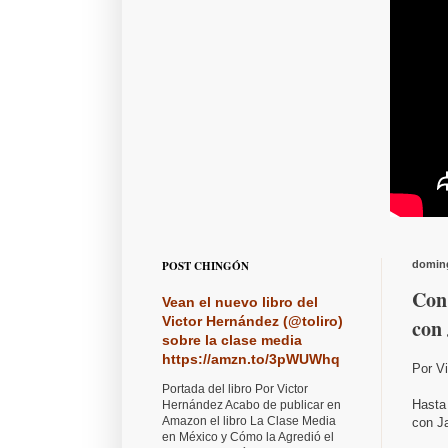
POST CHINGÓN
doming
Con
Vean el nuevo libro del
Victor Hernández (@toliro)
con 
sobre la clase media
https://amzn.to/3pWUWhq
Por V
Portada del libro Por Victor
Hasta 
Hernández Acabo de publicar en
Amazon el libro La Clase Media
con Ja
en México y Cómo la Agredió el