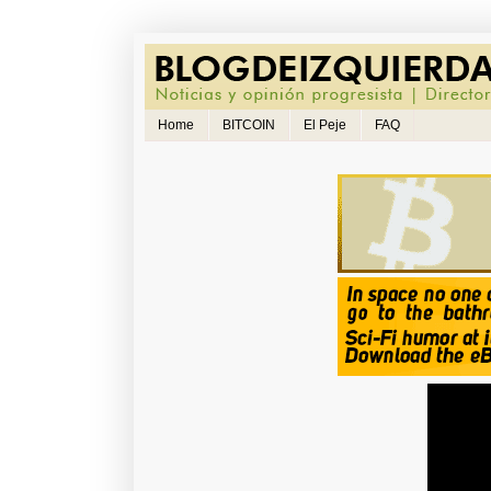
Home
BITCOIN
El Peje
FAQ