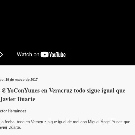
o, 19 de marzo de 2017
 @YoConYunes en Veracruz todo sigue igual que
Javier Duarte
ictor Hernández
la fecha, todo en Veracruz sigue igual de mal con Miguel Ángel Yunes que
vier Duarte.