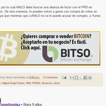
 por la cual AMLO debe buscar una alianza de facto con el PRD en
x. De otra manenra, le pueden volver a ganar con compra de votos en
 ya que mientras que a AMLO no se le puede acusar de corrupto, a Yunes
ed by
Victor Hernandez
at
8:00 a.m.
2 Comments
s:
Miguel Ángel Yunes
,
PAN
,
PRIAN
,
Veracruz
,
victor