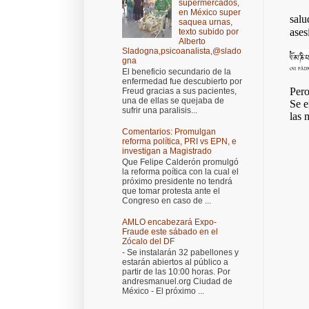
supermercados,
en México super
saquea urnas,
texto subido por
Alberto
Sladogna,psicoanalista,@slado
gna
El beneficio secundario de la
enfermedad fue descubierto por
Freud gracias a sus pacientes,
una de ellas se quejaba de
sufrir una paralisis...
Comentarios: Promulgan
reforma política, PRI vs EPN, e
investigan a Magistrado
Que Felipe Calderón promulgó
la reforma poítica con la cual el
próximo presidente no tendrá
que tomar protesta ante el
Congreso en caso de ...
AMLO encabezará Expo-
Fraude este sábado en el
Zócalo del DF
- Se instalarán 32 pabellones y
estarán abiertos al público a
partir de las 10:00 horas. Por
andresmanuel.org Ciudad de
México - El próximo ...