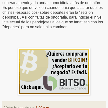
soberana pendejada andar como idiota atrás de un balón.
Es por eso que de vez en cuando tenía que aclarar que los
chistes -esporádicos- sobre deportes eran la "setsión
deportiba". Así con faltas de ortografía, para indicar el nivel
intelectual de los pendejotes a los que se fanatizan con los
"deportes" pero no salen ni a caminar.
Victor Hernandez
at
8:00 a.m.