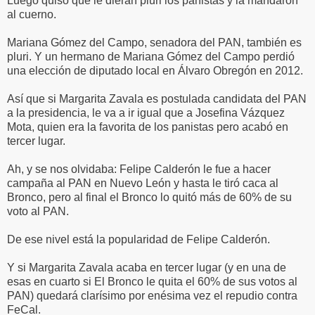
Luego quiso que le dieran pluri los panistas y la mandaron
al cuerno.
Mariana Gómez del Campo, senadora del PAN, también es
pluri. Y un hermano de Mariana Gómez del Campo perdió
una elección de diputado local en Álvaro Obregón en 2012.
Así que si Margarita Zavala es postulada candidata del PAN
a la presidencia, le va a ir igual que a Josefina Vázquez
Mota, quien era la favorita de los panistas pero acabó en
tercer lugar.
Ah, y se nos olvidaba: Felipe Calderón le fue a hacer
campaña al PAN en Nuevo León y hasta le tiró caca al
Bronco, pero al final el Bronco lo quitó más de 60% de su
voto al PAN.
De ese nivel está la popularidad de Felipe Calderón.
Y si Margarita Zavala acaba en tercer lugar (y en una de
esas en cuarto si El Bronco le quita el 60% de sus votos al
PAN) quedará clarísimo por enésima vez el repudio contra
FeCal.