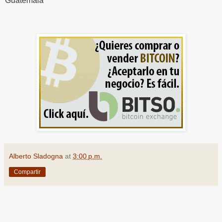
Guatemala
Alberto Sladogna
at
3:00 p.m.
Compartir