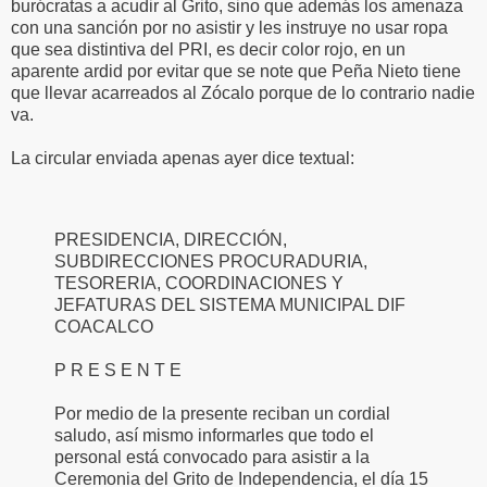
burócratas a acudir al Grito, sino que además los amenaza
con una sanción por no asistir y les instruye no usar ropa
que sea distintiva del PRI, es decir color rojo, en un
aparente ardid por evitar que se note que Peña Nieto tiene
que llevar acarreados al Zócalo porque de lo contrario nadie
va.
La circular enviada apenas ayer dice textual:
PRESIDENCIA, DIRECCIÓN,
SUBDIRECCIONES PROCURADURIA,
TESORERIA, COORDINACIONES Y
JEFATURAS DEL SISTEMA MUNICIPAL DIF
COACALCO
P R E S E N T E
Por medio de la presente reciban un cordial
saludo, así mismo informarles que todo el
personal está convocado para asistir a la
Ceremonia del Grito de Independencia, el día 15