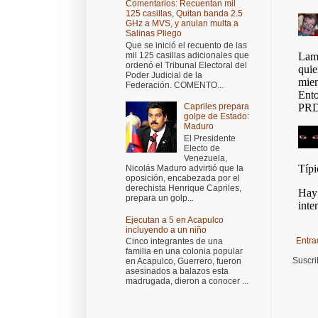
Comentarios: Recuentan mil
125 casillas, Quitan banda 2.5
GHz a MVS, y anulan multa a
Salinas Pliego
Que se inició el recuento de las
mil 125 casillas adicionales que
ordenó el Tribunal Electoral del
Poder Judicial de la
Federación. COMENTO...
Capriles prepara
golpe de Estado:
Maduro
El Presidente
Electo de
Venezuela,
Nicolás Maduro advirtió que la
oposición, encabezada por el
derechista Henrique Capriles,
prepara un golp...
Ejecutan a 5 en Acapulco
incluyendo a un niño
Entra
Cinco integrantes de una
familia en una colonia popular
Suscri
en Acapulco, Guerrero, fueron
asesinados a balazos esta
madrugada, dieron a conocer ...