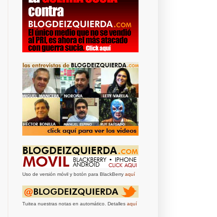
Uso de versión móvil y botón para BlackBerry
aquí
Tuitea nuestras notas en automático. Detalles
aquí