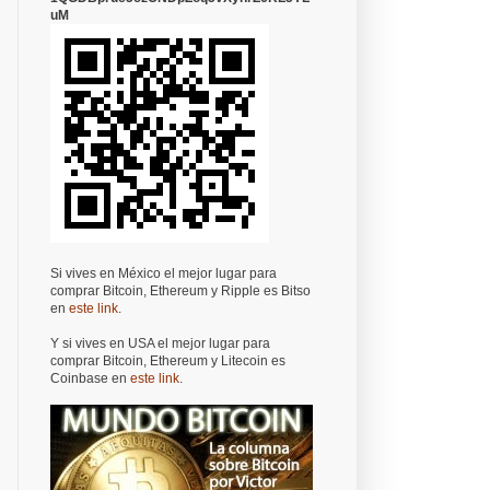
uM
Si vives en México el mejor lugar para
comprar Bitcoin, Ethereum y Ripple es Bitso
en
este link
.
Y si vives en USA el mejor lugar para
comprar Bitcoin, Ethereum y Litecoin es
Coinbase en
este link
.