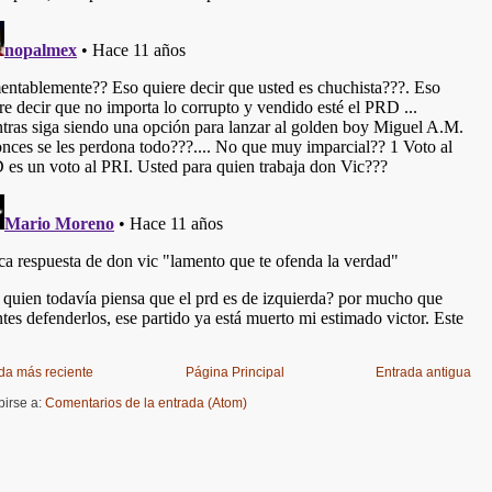
da más reciente
Página Principal
Entrada antigua
birse a:
Comentarios de la entrada (Atom)