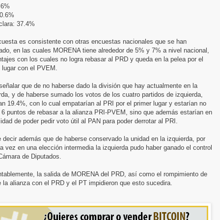
.6%
 0.6%
clara: 37.4%
cuesta es consistente con otras encuestas nacionales que se han
cado, en las cuales MORENA tiene alrededor de 5% y 7% a nivel nacional,
tajes con los cuales no logra rebasar al PRD y queda en la pelea por el
o lugar con el PVEM.
eñalar que de no haberse dado la división que hay actualmente en la
rda, y de haberse sumado los votos de los cuatro partidos de izquierda,
an 19.4%, con lo cual empatarían al PRI por el primer lugar y estarían no
a 6 puntos de rebasar a la alianza PRI-PVEM, sino que además estarían en
lidad de poder pedir voto útil al PAN para poder derrotar al PRI.
 decir además que de haberse conservado la unidad en la izquierda, por
a vez en una elección intermedia la izquierda pudo haber ganado el control
 Cámara de Diputados.
tablemente, la salida de MORENA del PRD, así como el rompimiento de
la alianza con el PRD y el PT impidieron que esto sucedira.