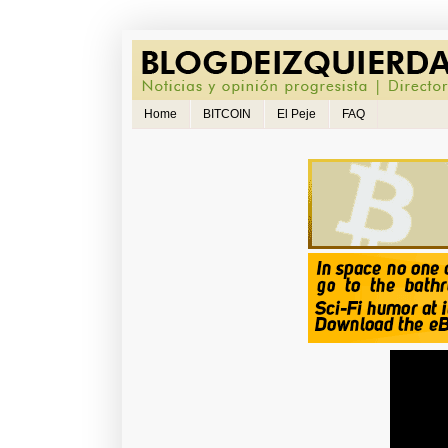
Home
BITCOIN
El Peje
FAQ