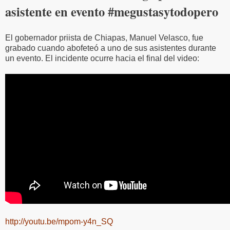
asistente en evento #megustasytodopero
El gobernador priista de Chiapas, Manuel Velasco, fue
grabado cuando abofeteó a uno de sus asistentes durante
un evento. El incidente ocurre hacia el final del video:
http://youtu.be/mpom-y4n_SQ