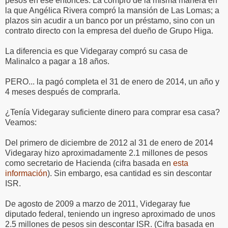
pesos en ese entonces. La compró de la misma manera en
la que Angélica Rivera compró la mansión de Las Lomas; a
plazos sin acudir a un banco por un préstamo, sino con un
contrato directo con la empresa del dueño de Grupo Higa.
La diferencia es que Videgaray compró su casa de
Malinalco a pagar a 18 años.
PERO... la pagó completa el 31 de enero de 2014, un año y
4 meses después de comprarla.
¿Tenía Videgaray suficiente dinero para comprar esa casa?
Veamos:
Del primero de diciembre de 2012 al 31 de enero de 2014
Videgaray hizo aproximadamente 2.1 millones de pesos
como secretario de Hacienda (cifra basada en
esta
información
). Sin embargo, esa cantidad es sin descontar
ISR.
De agosto de 2009 a marzo de 2011, Videgaray fue
diputado federal, teniendo un ingreso aproximado de unos
2.5 millones de pesos sin descontar ISR. (Cifra basada en