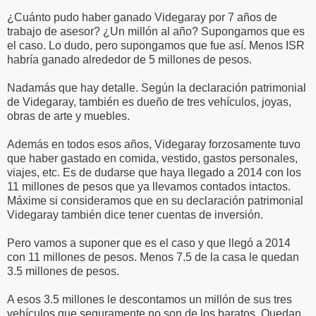
¿Cuánto pudo haber ganado Videgaray por 7 años de
trabajo de asesor? ¿Un millón al año? Supongamos que es
el caso. Lo dudo, pero supongamos que fue así. Menos ISR
habría ganado alrededor de 5 millones de pesos.
Nadamás que hay detalle. Según la declaración patrimonial
de Videgaray, también es dueño de tres vehículos, joyas,
obras de arte y muebles.
Además en todos esos años, Videgaray forzosamente tuvo
que haber gastado en comida, vestido, gastos personales,
viajes, etc. Es de dudarse que haya llegado a 2014 con los
11 millones de pesos que ya llevamos contados intactos.
Máxime si consideramos que en su declaración patrimonial
Videgaray también dice tener cuentas de inversión.
Pero vamos a suponer que es el caso y que llegó a 2014
con 11 millones de pesos. Menos 7.5 de la casa le quedan
3.5 millones de pesos.
A esos 3.5 millones le descontamos un millón de sus tres
vehículos que seguramente no son de los baratos. Quedan