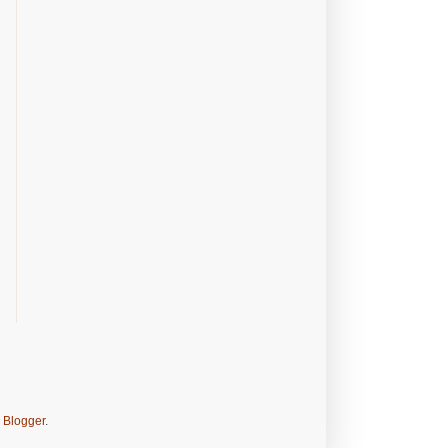
e
Blogger
.