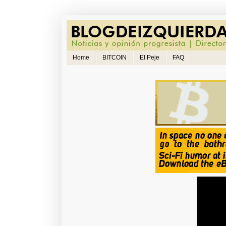
Home
BITCOIN
El Peje
FAQ