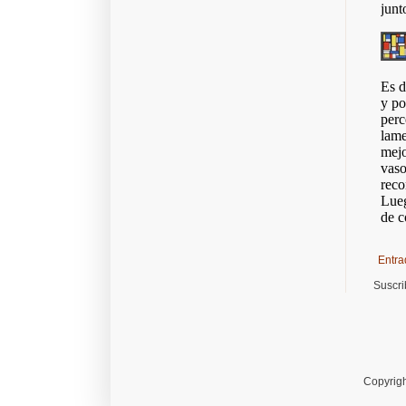
Entra
Suscri
Copyrigh