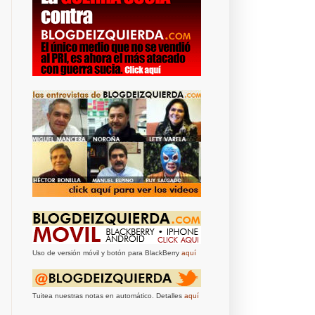
Uso de versión móvil y botón para BlackBerry
aquí
Tuitea nuestras notas en automático. Detalles
aquí