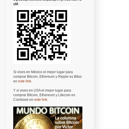
uM
Si vives en México el mejor lugar para
comprar Bitcoin, Ethereum y Ripple es Bitso
en
este link
.
Y si vives en USA el mejor lugar para
comprar Bitcoin, Ethereum y Litecoin es
Coinbase en
este link
.