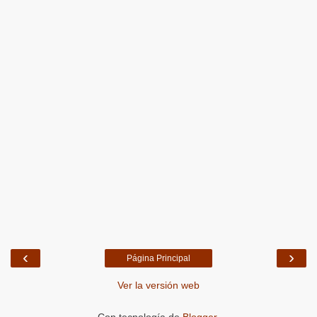
‹
›
Página Principal
Ver la versión web