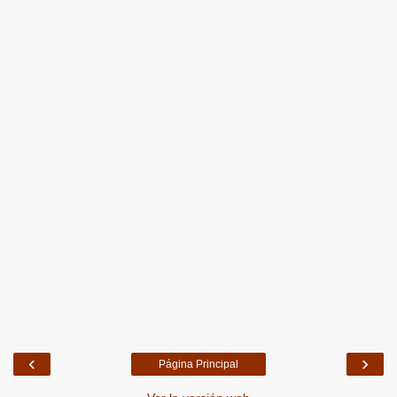
‹
›
Página Principal