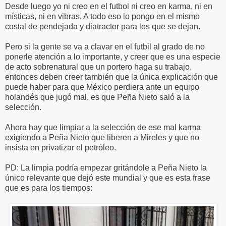
Desde luego yo ni creo en el futbol ni creo en karma, ni en
místicas, ni en vibras. A todo eso lo pongo en el mismo
costal de pendejada y diatractor para los que se dejan.
Pero si la gente se va a clavar en el futbil al grado de no
ponerle atención a lo importante, y creer que es una especie
de acto sobrenatural que un portero haga su trabajo,
entonces deben creer también que la única explicación que
puede haber para que México perdiera ante un equipo
holandés que jugó mal, es que Peña Nieto saló a la
selección.
Ahora hay que limpiar a la selección de ese mal karma
exigiendo a Peña Nieto que liberen a Mireles y que no
insista en privatizar el petróleo.
PD: La limpia podría empezar gritándole a Peña Nieto la
único relevante que dejó este mundial y que es esta frase
que es para los tiempos: