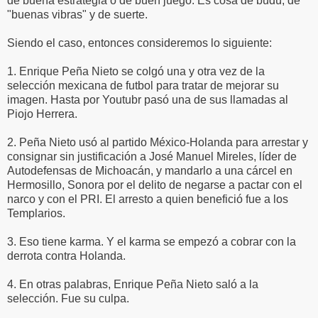
de buena estrategia o de buen juego. Es cosa de budú, de
"buenas vibras" y de suerte.
Siendo el caso, entonces consideremos lo siguiente:
1. Enrique Peña Nieto se colgó una y otra vez de la
selección mexicana de futbol para tratar de mejorar su
imagen. Hasta por Youtubr pasó una de sus llamadas al
Piojo Herrera.
2. Peña Nieto usó al partido México-Holanda para arrestar y
consignar sin justificación a José Manuel Mireles, líder de
Autodefensas de Michoacán, y mandarlo a una cárcel en
Hermosillo, Sonora por el delito de negarse a pactar con el
narco y con el PRI. El arresto a quien benefició fue a los
Templarios.
3. Eso tiene karma. Y el karma se empezó a cobrar con la
derrota contra Holanda.
4. En otras palabras, Enrique Peña Nieto saló a la
selección. Fue su culpa.