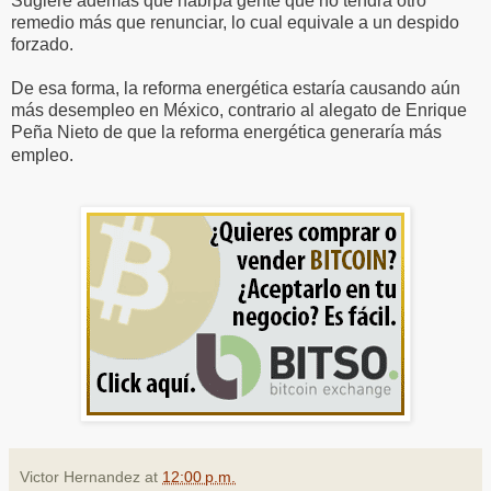
Sugiere además que habrpa gente que no tendrá otro
remedio más que renunciar, lo cual equivale a un despido
forzado.
De esa forma, la reforma energética estaría causando aún
más desempleo en México, contrario al alegato de Enrique
Peña Nieto de que la reforma energética generaría más
empleo.
Victor Hernandez
at
12:00 p.m.