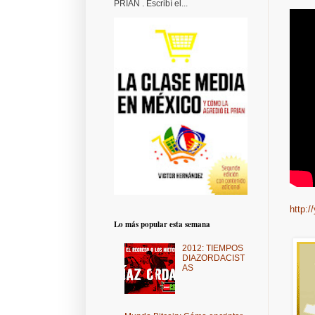
PRIAN . Escribí el...
http:
Lo más popular esta semana
2012: TIEMPOS
DIAZORDACIST
AS