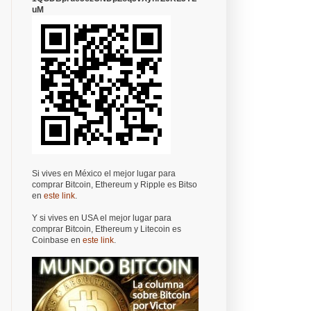
uM
Si vives en México el mejor lugar para
comprar Bitcoin, Ethereum y Ripple es Bitso
en
este link
.
Y si vives en USA el mejor lugar para
comprar Bitcoin, Ethereum y Litecoin es
Coinbase en
este link
.