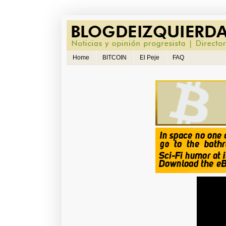
Home
BITCOIN
El Peje
FAQ