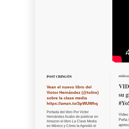
POST CHINGÓN
miérco
VID
Vean el nuevo libro del
Victor Hernández (@toliro)
su 
sobre la clase media
#Yo
https://amzn.to/3pWUWhq
Portada del libro Por Victor
Video
Hernández Acabo de publicar en
Peña 
Amazon el libro La Clase Media
apres
en México y Cómo la Agredió el