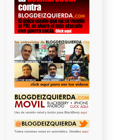
Uso de versión móvil y botón para BlackBerry
aquí
Tuitea nuestras notas en automático. Detalles
aquí