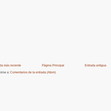
da más reciente
Página Principal
Entrada antigua
birse a:
Comentarios de la entrada (Atom)