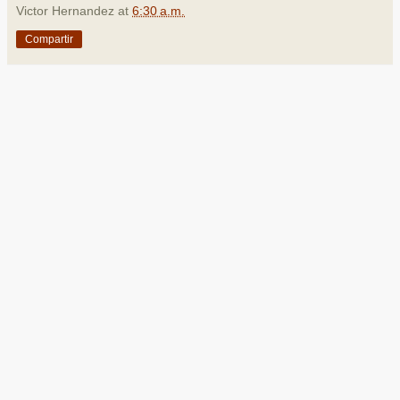
Victor Hernandez
at
6:30 a.m.
Compartir