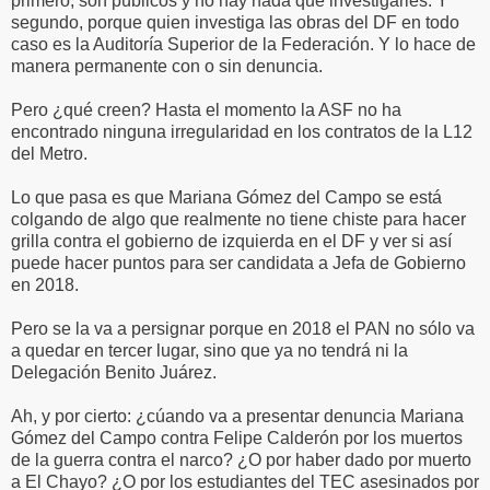
primero, son públicos y no hay nada que investigarles. Y
segundo, porque quien investiga las obras del DF en todo
caso es la Auditoría Superior de la Federación. Y lo hace de
manera permanente con o sin denuncia.
Pero ¿qué creen? Hasta el momento la ASF no ha
encontrado ninguna irregularidad en los contratos de la L12
del Metro.
Lo que pasa es que Mariana Gómez del Campo se está
colgando de algo que realmente no tiene chiste para hacer
grilla contra el gobierno de izquierda en el DF y ver si así
puede hacer puntos para ser candidata a Jefa de Gobierno
en 2018.
Pero se la va a persignar porque en 2018 el PAN no sólo va
a quedar en tercer lugar, sino que ya no tendrá ni la
Delegación Benito Juárez.
Ah, y por cierto: ¿cúando va a presentar denuncia Mariana
Gómez del Campo contra Felipe Calderón por los muertos
de la guerra contra el narco? ¿O por haber dado por muerto
a El Chayo? ¿O por los estudiantes del TEC asesinados por