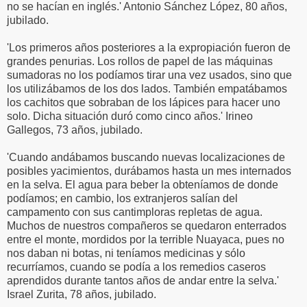
no se hacían en inglés.' Antonio Sánchez López, 80 años,
jubilado.
'Los primeros años posteriores a la expropiación fueron de
grandes penurias. Los rollos de papel de las máquinas
sumadoras no los podíamos tirar una vez usados, sino que
los utilizábamos de los dos lados. También empatábamos
los cachitos que sobraban de los lápices para hacer uno
solo. Dicha situación duró como cinco años.' Irineo
Gallegos, 73 años, jubilado.
'Cuando andábamos buscando nuevas localizaciones de
posibles yacimientos, durábamos hasta un mes internados
en la selva. El agua para beber la obteníamos de donde
podíamos; en cambio, los extranjeros salían del
campamento con sus cantimploras repletas de agua.
Muchos de nuestros compañeros se quedaron enterrados
entre el monte, mordidos por la terrible Nuayaca, pues no
nos daban ni botas, ni teníamos medicinas y sólo
recurríamos, cuando se podía a los remedios caseros
aprendidos durante tantos años de andar entre la selva.'
Israel Zurita, 78 años, jubilado.