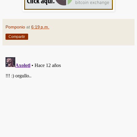
Pomponio
at
6:19 p.m.
Compartir