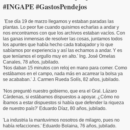
#INGAPE #GastosPendejos
'Ese día 19 de marzo llegamos y estaban paradas las
plantas. Lo peor fue cuando quisimos echarlas a andar y
nos encontramos con que los archivos estaban vacíos. Con
las ganas inmensas de resolver las cosas, juntamos todos
los apuntes que había hecho cada trabajador y lo que
sabíamos por experiencia y así las echamos a a
ndar. Y es
que teníamos el orgullo muy en alto.' Ing. José Ornelas
Canales, 78 años, jubilado.
'Nos daban 15 minutos con reloj en mano para comer. Como
estábamos en el campo, nada más en acarrear la bolsa ya
se acababan.' J. Carmen Rueda Solís, 82 años, jubilado.
'Nos preguntó nuestro gobierno, que era el Gral. Lázaro
Cárdenas, si estábamos dispuestos a apoyar. ¿Cómo no
íbamos a estar dispuestos si había que defender la riqueza
de nuestro país?' Eduardo Díaz, 80 años, jubilado.
'La industria la mantuvimos nosotros de milagro, pues no
había refacciones.' Eduardo Bolaina, 76 años, jubilado.