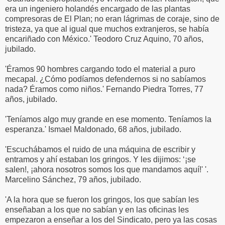
era un ingeniero holandés encargado de las plantas
compresoras de El Plan; no eran lágrimas de coraje, sino de
tristeza, ya que al igual que muchos extranjeros, se había
encariñado con México.' Teodoro Cruz Aquino, 70 años,
jubilado.
'Éramos 90 hombres cargando todo el material a puro
mecapal. ¿Cómo podíamos defendernos si no sabíamos
nada? Éramos como niños.' Fernando Piedra Torres, 77
años, jubilado.
'Teníamos algo muy grande en ese momento. Teníamos la
esperanza.' Ismael Maldonado, 68 años, jubilado.
'Escuchábamos el ruido de una máquina de escribir y
entramos y ahí estaban los gringos. Y les dijimos: ‘¡se
salen!, ¡ahora nosotros somos los que mandamos aquí!' '.
Marcelino Sánchez, 79 años, jubilado.
'A la hora que se fueron los gringos, los que sabían les
enseñaban a los que no sabían y en las oficinas les
empezaron a enseñar a los del Sindicato, pero ya las cosas