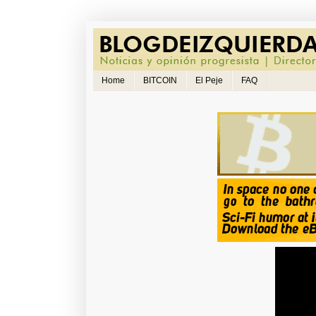
Home
BITCOIN
El Peje
FAQ