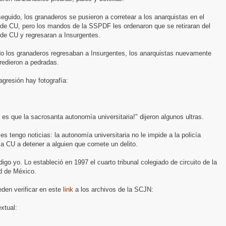
eguido, los granaderos se pusieron a corretear a los anarquistas en el
 de CU, pero los mandos de la SSPDF les ordenaron que se retiraran del
 de CU y regresaran a Insurgentes.
o los granaderos regresaban a Insurgentes, los anarquistas nuevamente
redieron a pedradas.
agresión hay fotografía:
 es que la sacrosanta autonomía universitaria!" dijeron algunos ultras.
es tengo noticias: la autonomía universitaria no le impide a la policía
 a CU a detener a alguien que comete un delito.
digo yo. Lo estableció en 1997 el cuarto tribunal colegiado de circuito de la
d de México.
den verificar en este
link
a los archivos de la SCJN:
extual: