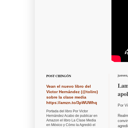
POST CHINGÓN
jueves
Lam
Vean el nuevo libro del
Victor Hernández (@toliro)
apol
sobre la clase media
https://amzn.to/3pWUWhq
Por V
Portada del libro Por Victor
Realm
Hernández Acabo de publicar en
Amazon el libro La Clase Media
convir
en México y Cómo la Agredió el
agredi