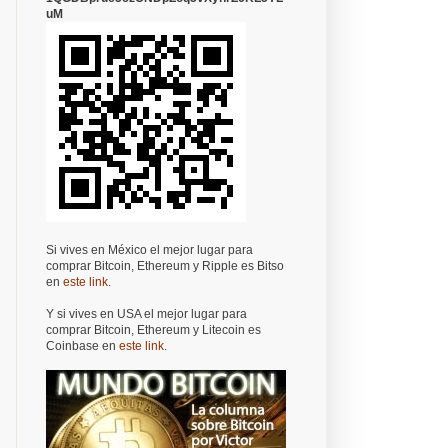
uM
Si vives en México el mejor lugar para
comprar Bitcoin, Ethereum y Ripple es Bitso
en
este link
.
Y si vives en USA el mejor lugar para
comprar Bitcoin, Ethereum y Litecoin es
Coinbase en
este link
.