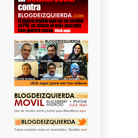
Uso de versión móvil y botón para BlackBerry
aquí
Tuitea nuestras notas en automático. Detalles
aquí