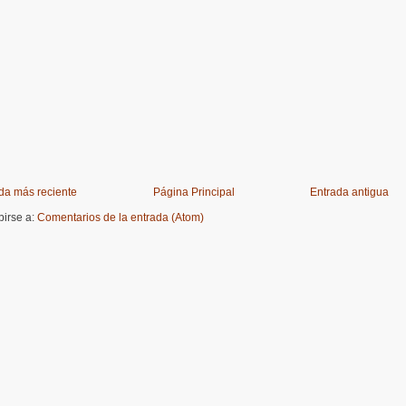
da más reciente
Página Principal
Entrada antigua
birse a:
Comentarios de la entrada (Atom)