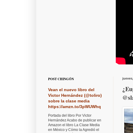
POST CHINGÓN
jueves
¿Eu
Vean el nuevo libro del
Victor Hernández (@toliro)
@sl
sobre la clase media
https://amzn.to/3pWUWhq
Portada del libro Por Victor
Hernández Acabo de publicar en
Amazon el libro La Clase Media
en México y Cómo la Agredió el