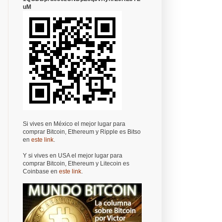
uM
Si vives en México el mejor lugar para
comprar Bitcoin, Ethereum y Ripple es Bitso
en
este link
.
Y si vives en USA el mejor lugar para
comprar Bitcoin, Ethereum y Litecoin es
Coinbase en
este link
.