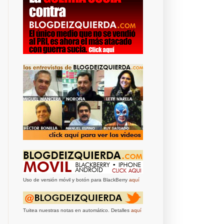
Uso de versión móvil y botón para BlackBerry
aquí
Tuitea nuestras notas en automático. Detalles
aquí