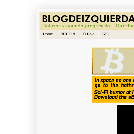
Home
BITCOIN
El Peje
FAQ