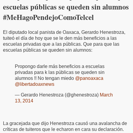
escuelas públicas se queden sin alumnos
#MeHagoPendejoComoTelcel
El diputado local panista de Oaxaca, Gerardo Henestroza,
tuiteó el día de hoy que se le den más beneficios a las
escuelas privadas que a las públicas. Que para que las
escuelas públicas se queden sin alumnos:
Propongo darle más beneficios a escuelas
privadas para k las públicas se queden sin
alumnos !! No tengan miedo
@panoaxaca
@libertadoaxnews
— Gerardo Henestroza (@ghenestroza)
March
13, 2014
La gracejada que dijo Henestroza causó una avalancha de
críticas de tuiteros que le echaron en cara su declaración.