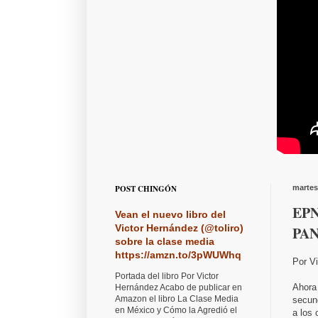
POST CHINGÓN
martes
EPN
Vean el nuevo libro del
Victor Hernández (@toliro)
PAN
sobre la clase media
https://amzn.to/3pWUWhq
Por V
Portada del libro Por Victor
Ahora
Hernández Acabo de publicar en
Amazon el libro La Clase Media
secun
en México y Cómo la Agredió el
a los 