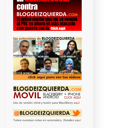
Uso de versión móvil y botón para BlackBerry
aquí
Tuitea nuestras notas en automático. Detalles
aquí