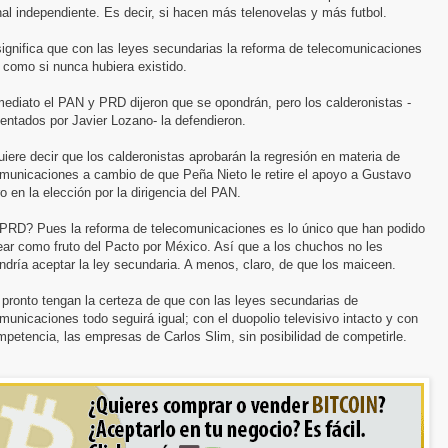
al independiente. Es decir, si hacen más telenovelas y más futbol.
ignifica que con las leyes secundarias la reforma de telecomunicaciones
 como si nunca hubiera existido.
ediato el PAN y PRD dijeron que se opondrán, pero los calderonistas -
entados por Javier Lozano- la defendieron.
iere decir que los calderonistas aprobarán la regresión en materia de
omunicaciones a cambio de que Peña Nieto le retire el apoyo a Gustavo
 en la elección por la dirigencia del PAN.
 PRD? Pues la reforma de telecomunicaciones es lo único que han podido
ar como fruto del Pacto por México. Así que a los chuchos no les
dría aceptar la ley secundaria. A menos, claro, de que los maiceen.
 pronto tengan la certeza de que con las leyes secundarias de
municaciones todo seguirá igual; con el duopolio televisivo intacto y con
petencia, las empresas de Carlos Slim, sin posibilidad de competirle.