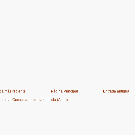
da más reciente
Página Principal
Entrada antigua
birse a:
Comentarios de la entrada (Atom)