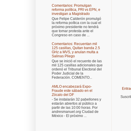
Comentarios: Promulgan
reforma política, PRI vs EPN, e
investigan a Magistrado
Que Felipe Calderón promulgó
la reforma poítica con la cual el
próximo presidente no tendrá
que tomar protesta ante el
Congreso en caso de ...
Comentarios: Recuentan mil
125 casillas, Quitan banda 2.5
GHz a MVS, y anulan multa a
Salinas Pliego
Que se inició el recuento de las
mil 125 casillas adicionales que
ordenó el Tribunal Electoral del
Poder Judicial de la
Federación. COMENTO...
AMLO encabezará Expo-
Entra
Fraude este sábado en el
Zócalo del DF
Suscri
- Se instalarán 32 pabellones y
estarán abiertos al público a
partir de las 10:00 horas. Por
andresmanuel.org Ciudad de
México - El próximo ...