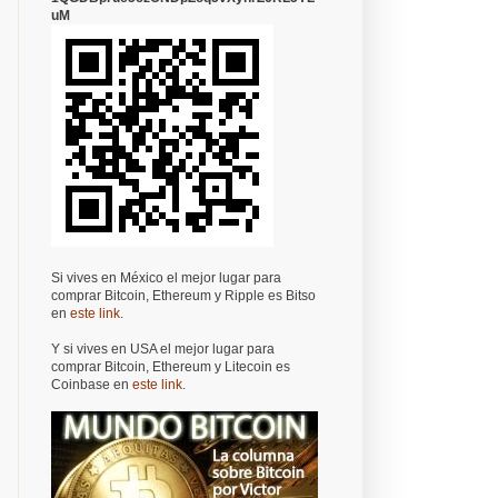
uM
Si vives en México el mejor lugar para
comprar Bitcoin, Ethereum y Ripple es Bitso
en
este link
.
Y si vives en USA el mejor lugar para
comprar Bitcoin, Ethereum y Litecoin es
Coinbase en
este link
.