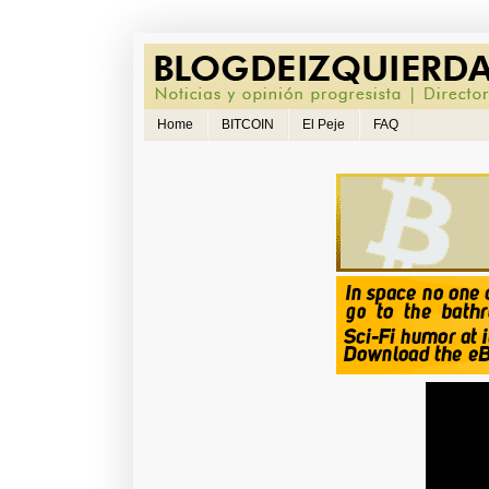
Home
BITCOIN
El Peje
FAQ