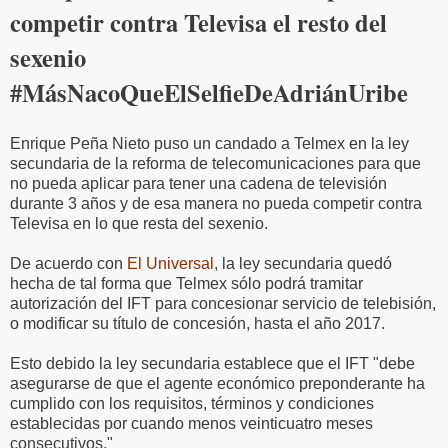
competir contra Televisa el resto del
sexenio
#MásNacoQueElSelfieDeAdriánUribe
Enrique Peña Nieto puso un candado a Telmex en la ley
secundaria de la reforma de telecomunicaciones para que
no pueda aplicar para tener una cadena de televisión
durante 3 años y de esa manera no pueda competir contra
Televisa en lo que resta del sexenio.
De acuerdo con
El Universal
, la ley secundaria quedó
hecha de tal forma que Telmex sólo podrá tramitar
autorización del IFT para concesionar servicio de telebisión,
o modificar su título de concesión, hasta el año 2017.
Esto debido la ley secundaria establece que el IFT "debe
asegurarse de que el agente económico preponderante ha
cumplido con los requisitos, términos y condiciones
establecidas por cuando menos veinticuatro meses
consecutivos."