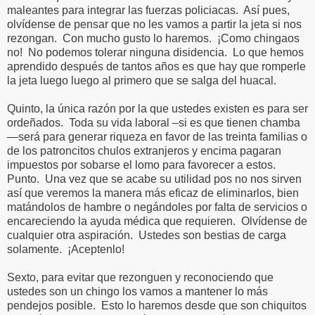
maleantes para integrar las fuerzas policiacas.
Así pues,
olvídense de pensar que no les vamos a partir la jeta si nos
rezongan.
Con mucho gusto lo haremos.
¡Como chingaos
no!
No podemos tolerar ninguna disidencia.
Lo que hemos
aprendido después de tantos años es que hay que romperle
la jeta luego luego al primero que se salga del huacal.
Quinto, la única razón por la que ustedes existen es para ser
ordeñados.
Toda su vida laboral –si es que tienen chamba
—será para generar riqueza en favor de las treinta familias o
de los patroncitos chulos extranjeros y encima pagaran
impuestos por sobarse el lomo para favorecer a estos.
Punto.
Una vez que se acabe su utilidad pos no nos sirven
así que veremos la manera más eficaz de eliminarlos, bien
matándolos de hambre o negándoles por falta de servicios o
encareciendo la ayuda médica que requieren.
Olvídense de
cualquier otra aspiración.
Ustedes son bestias de carga
solamente.
¡Aceptenlo!
Sexto, para evitar que rezonguen y reconociendo que
ustedes son un chingo los vamos a mantener lo más
pendejos posible.
Esto lo haremos desde que son chiquitos