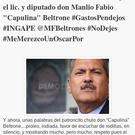
el lic. y diputado don Manlio Fabio
"Capulina" Beltrone #GastosPendejos
#INGAPE @MFBeltrones #NoDejes
#MeMerezcoUnOscarPor
Y ahora, unas palabras del patroncito chulo don “Capulina”
Beltrone…proles, indiada, favor de escuchar de rodillas, en
silencio, y mostrando mucho, pero mucho, respeto pues el