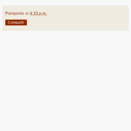
Pomponio
at
4:33 p.m.
Compartir