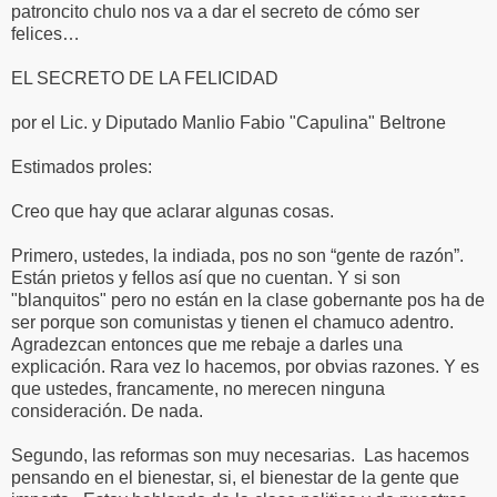
patroncito chulo nos va a dar el secreto de cómo ser
felices…
EL SECRETO DE LA FELICIDAD
por el Lic. y Diputado Manlio Fabio "Capulina" Beltrone
Estimados proles:
Creo que hay que aclarar algunas cosas.
Primero, ustedes, la indiada, pos no son “gente de razón”.
Están prietos y fellos así que no cuentan. Y si son
"blanquitos" pero no están en la clase gobernante pos ha de
ser porque son comunistas y tienen el chamuco adentro.
Agradezcan entonces que me rebaje a darles una
explicación. Rara vez lo hacemos, por obvias razones. Y es
que ustedes, francamente, no merecen ninguna
consideración. De nada.
Segundo, las reformas son muy necesarias.
Las hacemos
pensando en el bienestar, si, el bienestar de la gente que