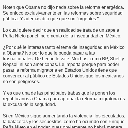
Noten que Obama no dijo nada sobre la reforma energética.
Se enfocó exclusivamente en las reformas sobre seguridad
pública. Y además dijo que que son "urgentes."
Lo cual quiere decir que en realidad se trata de un zape a
Peña Nieto por el incremento de la inseguridad en México.
¿Por qué le interesa tanto el tema de inseguridad en México
a Obama? No por lo que le pueda pasar a las
trasnacionales. De hecho le vale. Muchas, como BP, Shell y
Repsol, ni son americanas. Le importa porque para poder
pasar la reforma migratoria en Estados Unidos tiene que
convencer al público de Estados Unidos que los mexicanos
no son peligrosos.
Y es que una de las principales trabas que le ponen los
republicanos a Obama para aprobar la reforma migratoria es
la excusa de la seguridad.
Si en México sigue aumentando la violencia, los ejecutados,
la balaceras y los secuestros, como ha ocurrido con Enrique
Peña Nieto en el poder, pues obviamente no habrá manera