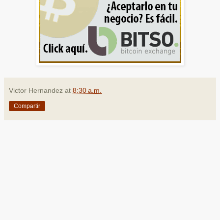
Victor Hernandez
at
8:30 a.m.
Compartir