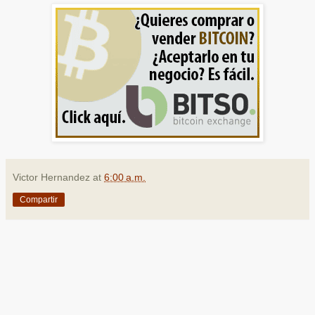
Victor Hernandez
at
6:00 a.m.
Compartir