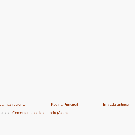
da más reciente
Página Principal
Entrada antigua
birse a:
Comentarios de la entrada (Atom)