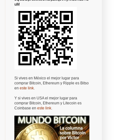
uM
Si vives en México el mejor lugar para
comprar Bitcoin, Ethereum y Ripple es Bitso
en
este link
.
Y si vives en USA el mejor lugar para
comprar Bitcoin, Ethereum y Litecoin es
Coinbase en
este link
.