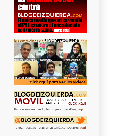
Uso de versión móvil y botón para BlackBerry
aquí
Tuitea nuestras notas en automático. Detalles
aquí