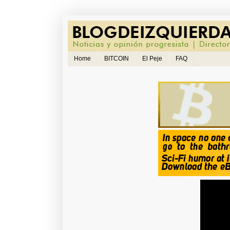
Home
BITCOIN
El Peje
FAQ