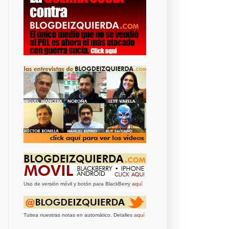
Uso de versión móvil y botón para BlackBerry
aquí
Tuitea nuestras notas en automático. Detalles
aquí