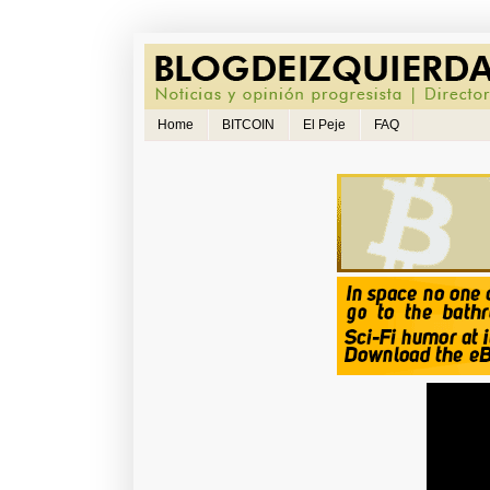
Home
BITCOIN
El Peje
FAQ