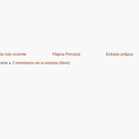
da más reciente
Página Principal
Entrada antigua
birse a:
Comentarios de la entrada (Atom)