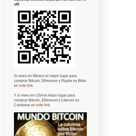
uM
Si vives en México el mejor lugar para
comprar Bitcoin, Ethereum y Ripple es Bitso
en
este link
.
Y si vives en USA el mejor lugar para
comprar Bitcoin, Ethereum y Litecoin es
Coinbase en
este link
.