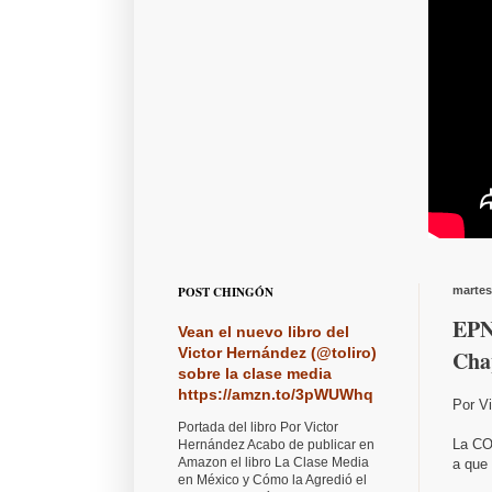
POST CHINGÓN
martes
EPN 
Vean el nuevo libro del
Victor Hernández (@toliro)
Cha
sobre la clase media
https://amzn.to/3pWUWhq
Por V
Portada del libro Por Victor
La CO
Hernández Acabo de publicar en
Amazon el libro La Clase Media
a que
en México y Cómo la Agredió el