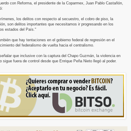
uerdo con Reforma, el presidente de la Coparmex, Juan Pablo Castañón,
ó:
rímenes, los delitos con respecto al secuestro, el cobro de piso, la
ión, son delitos importantes que necesitamos ir progresando en los
tos estados del País."
ambién que hay tentaciones en el gobierno federal de regresión en el
ecimiento del federalismo de vuelta hacia el centralismo.
eñalar que inclusive con la captura del Chapo Guzmán, la violencia en
 sigue fuera de control desde que Enrique Peña Nieto llegó al poder.