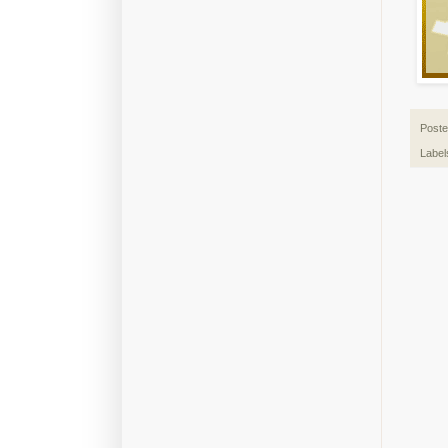
Post
Label