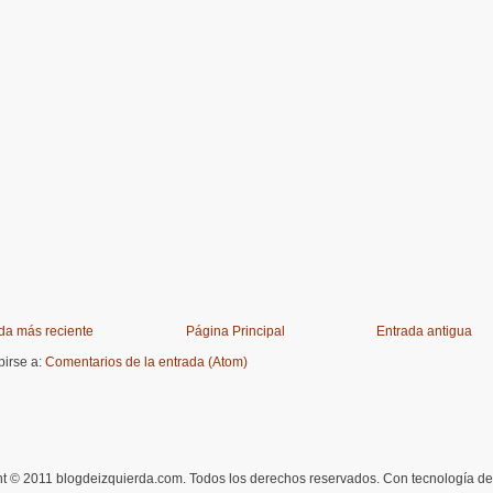
da más reciente
Página Principal
Entrada antigua
birse a:
Comentarios de la entrada (Atom)
t © 2011 blogdeizquierda.com. Todos los derechos reservados. Con tecnología d