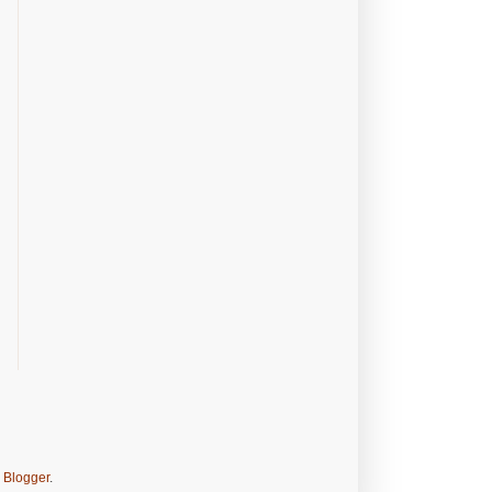
e
Blogger
.