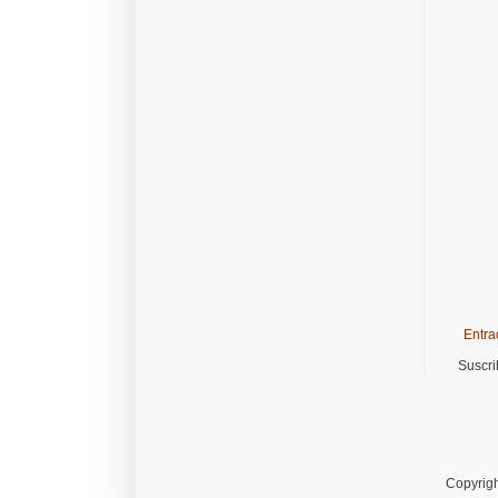
Entra
Suscri
Copyrigh