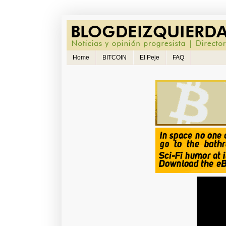
Home
BITCOIN
El Peje
FAQ