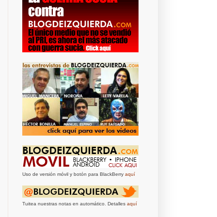
Uso de versión móvil y botón para BlackBerry
aquí
Tuitea nuestras notas en automático. Detalles
aquí