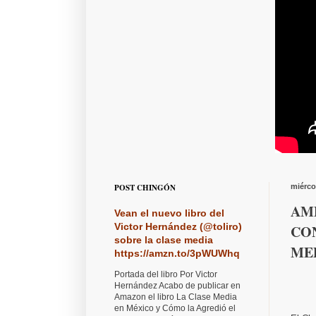
POST CHINGÓN
miérco
AM
Vean el nuevo libro del
Victor Hernández (@toliro)
CO
sobre la clase media
MED
https://amzn.to/3pWUWhq
Portada del libro Por Victor
Hernández Acabo de publicar en
Amazon el libro La Clase Media
en México y Cómo la Agredió el