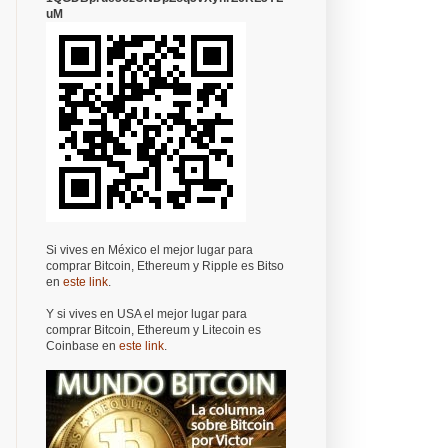
uM
Si vives en México el mejor lugar para
comprar Bitcoin, Ethereum y Ripple es Bitso
en
este link
.
Y si vives en USA el mejor lugar para
comprar Bitcoin, Ethereum y Litecoin es
Coinbase en
este link
.