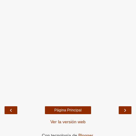
‹
›
Página Principal
Ver la versión web
Con tecnología de
Blogger
.