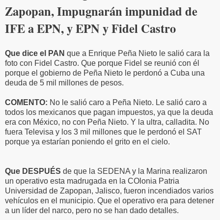
Zapopan, Impugnarán impunidad de
IFE a EPN, y EPN y Fidel Castro
Que dice el PAN
que a Enrique Peña Nieto le salió cara la
foto con Fidel Castro. Que porque Fidel se reunió con él
porque el gobierno de Peña Nieto le perdonó a Cuba una
deuda de 5 mil millones de pesos.
COMENTO:
No le salió caro a Peña Nieto. Le salió caro a
todos los mexicanos que pagan impuestos, ya que la deuda
era con México, no con Peña Nieto. Y la ultra, calladita. No
fuera Televisa y los 3 mil millones que le perdonó el SAT
porque ya estarían poniendo el grito en el cielo.
Que DESPUÉS
de que la SEDENA y la Marina realizaron
un operativo esta madrugada en la COlonia Patria
Universidad de Zapopan, Jalisco, fueron incendiados varios
vehículos en el municipio. Que el operativo era para detener
a un líder del narco, pero no se han dado detalles.