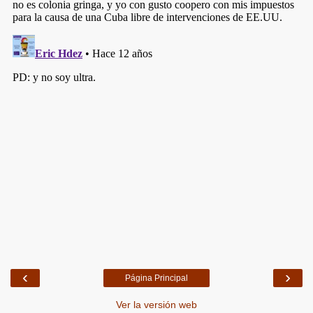
‹
›
Página Principal
Ver la versión web