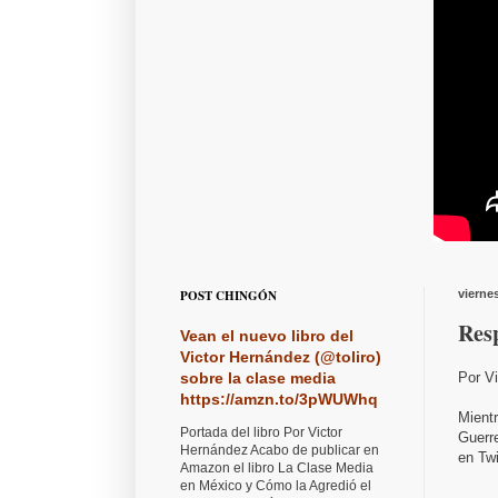
POST CHINGÓN
vierne
Resp
Vean el nuevo libro del
Victor Hernández (@toliro)
Por V
sobre la clase media
https://amzn.to/3pWUWhq
Mient
Portada del libro Por Victor
Guerre
Hernández Acabo de publicar en
en Twi
Amazon el libro La Clase Media
en México y Cómo la Agredió el