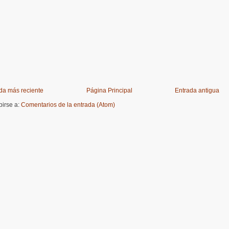
da más reciente
Página Principal
Entrada antigua
birse a:
Comentarios de la entrada (Atom)