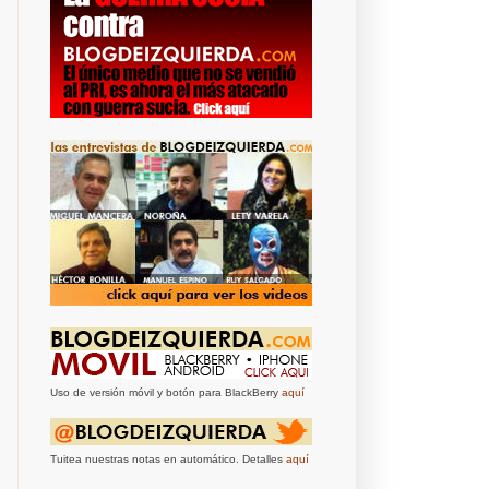
Uso de versión móvil y botón para BlackBerry
aquí
Tuitea nuestras notas en automático. Detalles
aquí