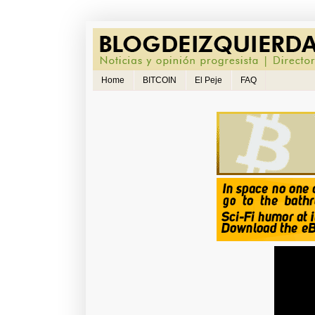
Home
BITCOIN
El Peje
FAQ