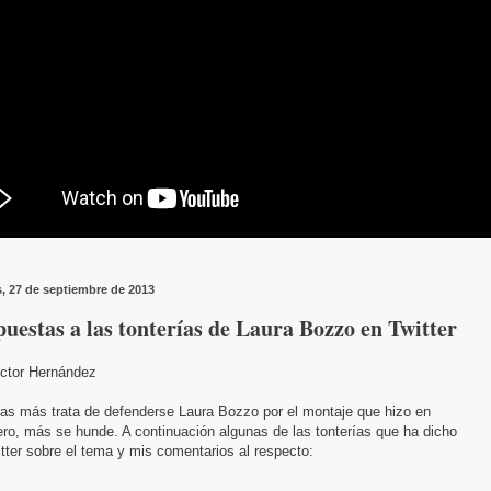
s, 27 de septiembre de 2013
uestas a las tonterías de Laura Bozzo en Twitter
ictor Hernández
ras más trata de defenderse Laura Bozzo por el montaje que hizo en
ro, más se hunde. A continuación algunas de las tonterías que ha dicho
tter sobre el tema y mis comentarios al respecto: