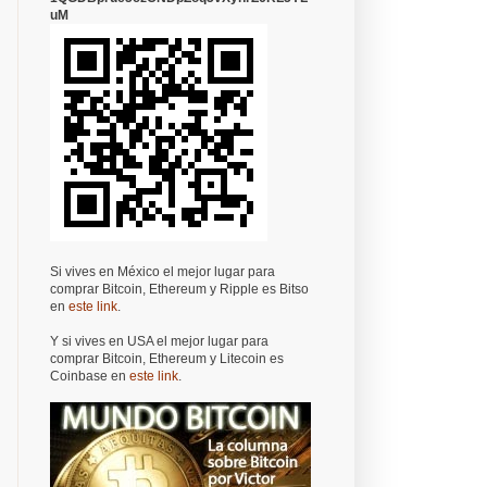
uM
Si vives en México el mejor lugar para
comprar Bitcoin, Ethereum y Ripple es Bitso
en
este link
.
Y si vives en USA el mejor lugar para
comprar Bitcoin, Ethereum y Litecoin es
Coinbase en
este link
.