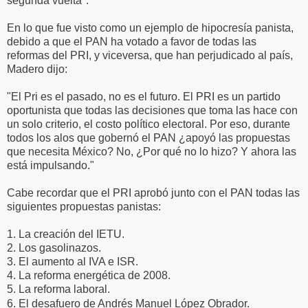
segunda vuelta".
En lo que fue visto como un ejemplo de hipocresía panista,
debido a que el PAN ha votado a favor de todas las
reformas del PRI, y viceversa, que han perjudicado al país,
Madero dijo:
"El Pri es el pasado, no es el futuro. El PRI es un partido
oportunista que todas las decisiones que toma las hace con
un solo criterio, el costo político electoral. Por eso, durante
todos los alos que gobernó el PAN ¿apoyó las propuestas
que necesita México? No, ¿Por qué no lo hizo? Y ahora las
está impulsando."
Cabe recordar que el PRI aprobó junto con el PAN todas las
siguientes propuestas panistas:
1. La creación del IETU.
2. Los gasolinazos.
3. El aumento al IVA e ISR.
4. La reforma energética de 2008.
5. La reforma laboral.
6. El desafuero de Andrés Manuel López Obrador.