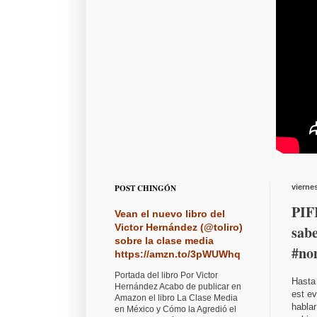
POST CHINGÓN
vierne
PIF
Vean el nuevo libro del
Victor Hernández (@toliro)
sab
sobre la clase media
#no
https://amzn.to/3pWUWhq
Portada del libro Por Victor
Hasta
Hernández Acabo de publicar en
est ev
Amazon el libro La Clase Media
hablar
en México y Cómo la Agredió el