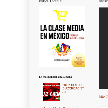
sabien
PRIAN . Escribí el...
Lo más popular esta semana
2012: TIEMPOS
DIAZORDACIST
AS
http:/