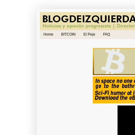
Home
BITCOIN
El Peje
FAQ