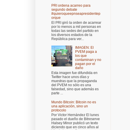
PRI ordena acarreo para
segundo debate
#quieroqueepnseapresidentep
orque
El PRI giró la orden de acarrear
por lo menos a mil personas en
todas las sedes del partido en
los diversos estados de la
República para ver...
IMAGEN: El
PVEM paga a
los que
contaminan y no
pagan por el
daño
Esta imagen fue difundida en
Twitter hace unos días y
muestras que la propaganda
del PVEM no sólo es una
falsedad, sino que además es
parte ...
Mundo Bitcoin: Bitcoin no es
una aplicación, sino un
protocolo
Por Victor Hernández El lunes
pasado el dueño de Bitreserve
Halsey Minor publicó un texto
diciendo que en cinco años al