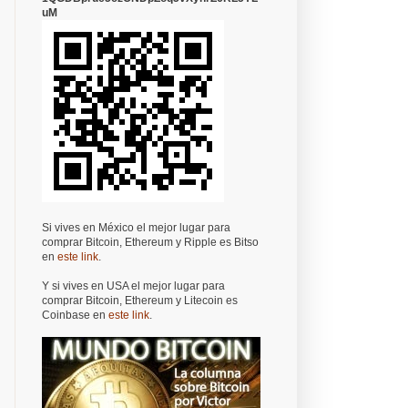
uM
Si vives en México el mejor lugar para
comprar Bitcoin, Ethereum y Ripple es Bitso
en
este link
.
Y si vives en USA el mejor lugar para
comprar Bitcoin, Ethereum y Litecoin es
Coinbase en
este link
.