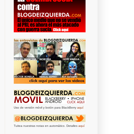
Uso de versión móvil y botón para BlackBerry
aquí
Tuitea nuestras notas en automático. Detalles
aquí