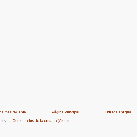
da más reciente
Página Principal
Entrada antigua
birse a:
Comentarios de la entrada (Atom)