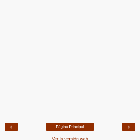
‹
›
Página Principal
Ver la versión web