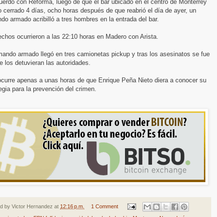
uerdo con Reforma, luego de que el bar ubicado en el centro de Monterrey
 cerrado 4 días, ocho horas después de que reabrió el día de ayer, un
o armado acribilló a tres hombres en la entrada del bar.
chos ocurrieron a las 22:10 horas en Madero con Arista.
mando armado llegó en tres camionetas pickup y tras los asesinatos se fue
e los detuvieran las autoridades.
ocurre apenas a unas horas de que Enrique Peña Nieto diera a conocer su
egia para la prevención del crimen.
ed by
Victor Hernandez
at
12:16 p.m.
1 Comment