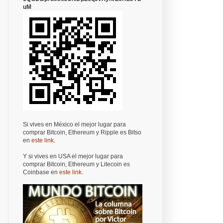
uM
Si vives en México el mejor lugar para
comprar Bitcoin, Ethereum y Ripple es Bitso
en
este link
.
Y si vives en USA el mejor lugar para
comprar Bitcoin, Ethereum y Litecoin es
Coinbase en
este link
.