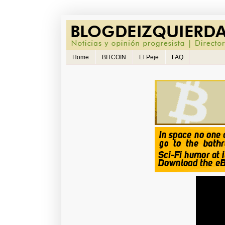
Home
BITCOIN
El Peje
FAQ