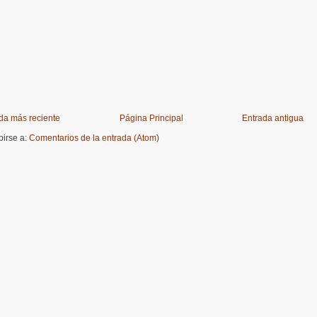
da más reciente
Página Principal
Entrada antigua
birse a:
Comentarios de la entrada (Atom)