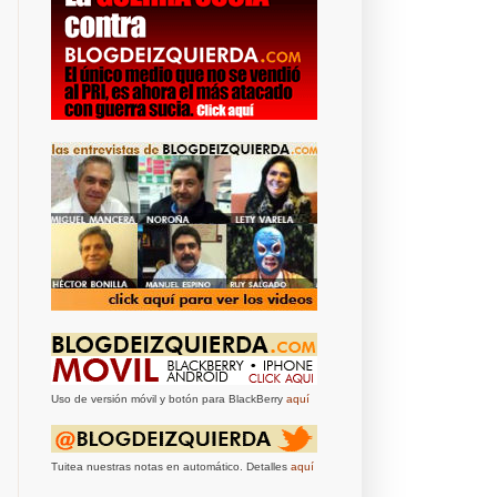
Uso de versión móvil y botón para BlackBerry
aquí
Tuitea nuestras notas en automático. Detalles
aquí