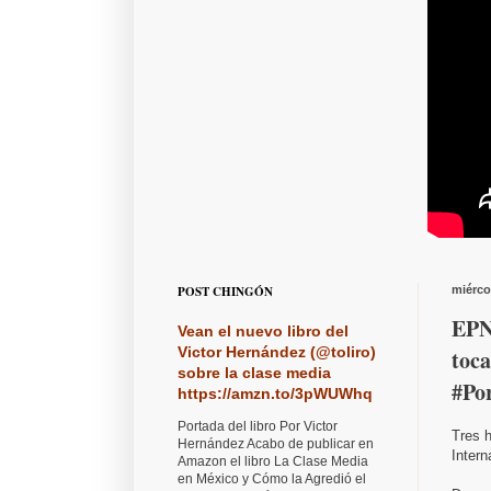
POST CHINGÓN
miérco
EPN 
Vean el nuevo libro del
Victor Hernández (@toliro)
toc
sobre la clase media
#Po
https://amzn.to/3pWUWhq
Portada del libro Por Victor
Tres 
Hernández Acabo de publicar en
Inter
Amazon el libro La Clase Media
en México y Cómo la Agredió el