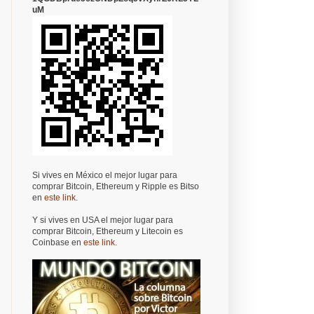
uM
Si vives en México el mejor lugar para
comprar Bitcoin, Ethereum y Ripple es Bitso
en
este link
.
Y si vives en USA el mejor lugar para
comprar Bitcoin, Ethereum y Litecoin es
Coinbase en
este link
.