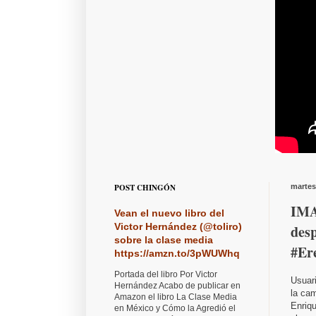
POST CHINGÓN
martes
IMA
Vean el nuevo libro del
Victor Hernández (@toliro)
des
sobre la clase media
#Er
https://amzn.to/3pWUWhq
Portada del libro Por Victor
Usuar
Hernández Acabo de publicar en
la ca
Amazon el libro La Clase Media
Enriq
en México y Cómo la Agredió el