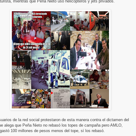
turista, mientras que Peña Nieto usó helicópteros y jets privados.
uarios de la red social protestaron de esta manera contra el dictamen del
ue alega que Peña Nieto no rebasó los topes de campaña pero AMLO,
gastó 100 millones de pesos menos del tope, sí los rebasó.