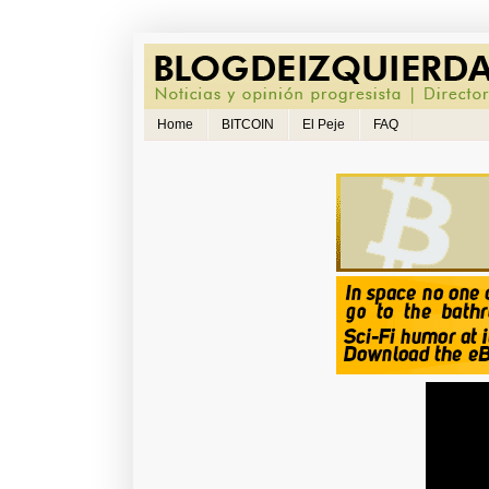
Home
BITCOIN
El Peje
FAQ