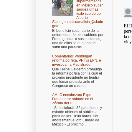
supermercados,
en México super
saquea urnas,
texto subido por
Alberto
Sladogna,psicoanalista,@slado
gna
El beneficio secundario de la
enfermedad fue descubierto por
Freud gracias a sus pacientes,
una de ellas se quejaba de
sufrir una paralisis...
Comentarios: Promulgan
reforma política, PRI vs EPN, e
investigan a Magistrado
Que Felipe Calderón promulgó
la reforma poítica con la cual el
próximo presidente no tendrá
que tomar protesta ante el
Congreso en caso de ...
AMLO encabezará Expo-
Fraude este sábado en el
Zócalo del DF
- Se instalarán 32 pabellones y
estarán abiertos al público a
partir de las 10:00 horas. Por
andresmanuel.org Ciudad de
México - El próximo ...