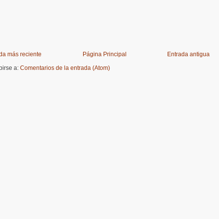
da más reciente
Página Principal
Entrada antigua
birse a:
Comentarios de la entrada (Atom)