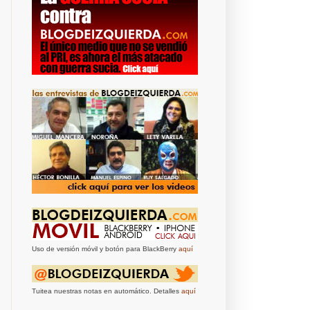
Uso de versión móvil y botón para BlackBerry
aquí
Tuitea nuestras notas en automático. Detalles
aquí