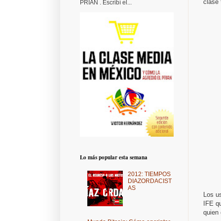
clase 
PRIAN . Escribí el...
Lo más popular esta semana
2012: TIEMPOS
DIAZORDACIST
AS
Los us
IFE q
quien 