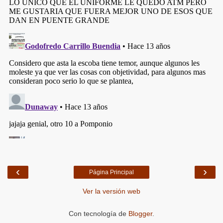
‹
›
Página Principal
Ver la versión web
Con tecnología de
Blogger
.