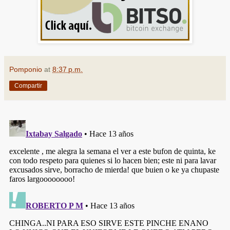
Pomponio
at
8:37 p.m.
Compartir