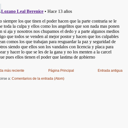
da más reciente
Página Principal
Entrada antigua
birse a:
Comentarios de la entrada (Atom)