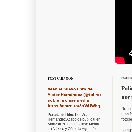
POST CHINGÓN
martes
Poli
Vean el nuevo libro del
Victor Hernández (@toliro)
norm
sobre la clase media
https://amzn.to/3pWUWhq
No fue
manife
Portada del libro Por Victor
fotope
Hernández Acabo de publicar en
Amazon el libro La Clase Media
en México y Cómo la Agredió el
La ag