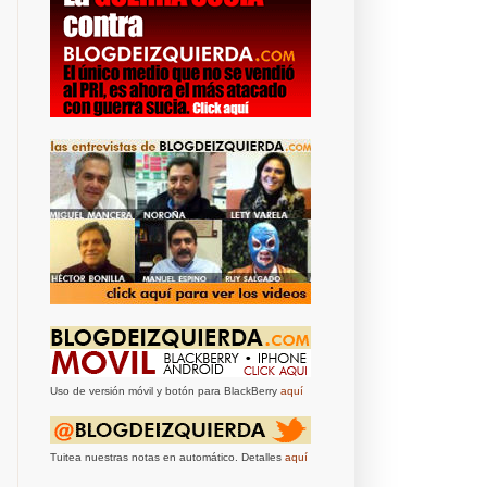
Uso de versión móvil y botón para BlackBerry
aquí
Tuitea nuestras notas en automático. Detalles
aquí