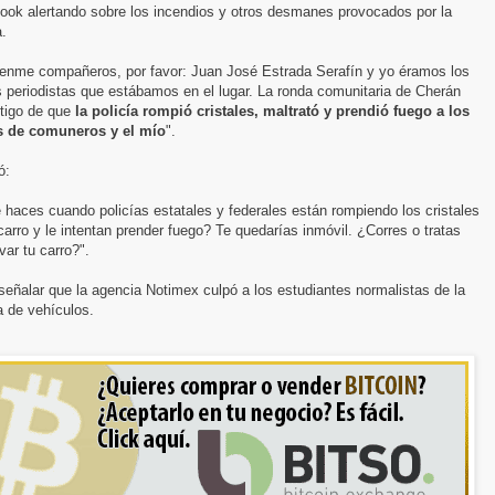
ook alertando sobre los incendios y otros desmanes provocados por la
a.
enme compañeros, por favor: Juan José Estrada Serafín y yo éramos los
 periodistas que estábamos en el lugar. La ronda comunitaria de Cherán
stigo de que
la policía rompió cristales, maltrató y prendió fuego a los
s de comuneros y el mío
".
ó:
haces cuando policías estatales y federales están rompiendo los cristales
carro y le intentan prender fuego? Te quedarías inmóvil. ¿Corres o tratas
var tu carro?".
eñalar que la agencia Notimex culpó a los estudiantes normalistas de la
 de vehículos.