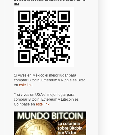
uM
Si vives en México el mejor lugar para
comprar Bitcoin, Ethereum y Ripple es Bitso
en
este link
.
Y si vives en USA el mejor lugar para
comprar Bitcoin, Ethereum y Litecoin es
Coinbase en
este link
.