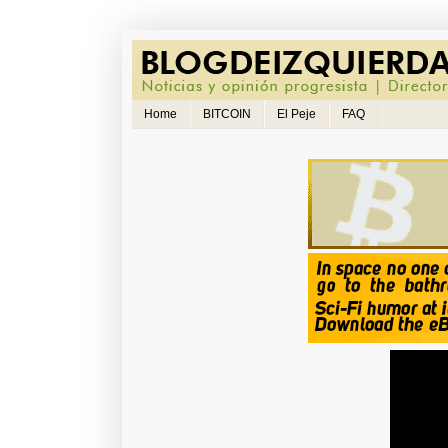
Home
BITCOIN
El Peje
FAQ