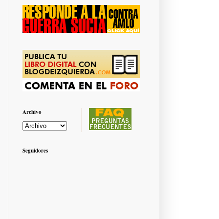
Archivo
Seguidores