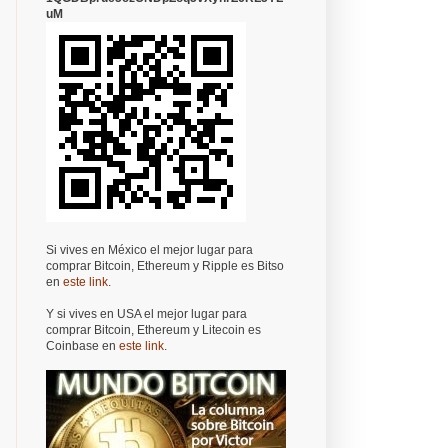
uM
Si vives en México el mejor lugar para
comprar Bitcoin, Ethereum y Ripple es Bitso
en
este link
.
Y si vives en USA el mejor lugar para
comprar Bitcoin, Ethereum y Litecoin es
Coinbase en
este link
.