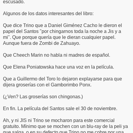
escusado.
Algunos de los datos interesantes del libro:
Que dice Trino que a Daniel Giménez Cacho le dieron el
papel del Santos "por chingarnos toda la noche a Jis y a
mi". Que porque quería que le dieran cualquier papel.
Aunque fuera de Zombi de Zahuayo.
Que Cheech Marin no habla ni madres de español.
Que Elena Poniatowska hace una voz en la película.
Que a Guillermo del Toro lo dejaron explayarse para que
dijera groserías con el Gamborimbo Ponx.
(¿Ven? Las groserías son chingonas.)
En fin. La película del Santos sale el 30 de noviembre.
Ah, y ni JIS ni Trino se mocharon para este comercial
gratuito. Mínimo que se mochen con un blu-ray de la peli ya
que salga, o en su defecto que Trino no me cobre por una