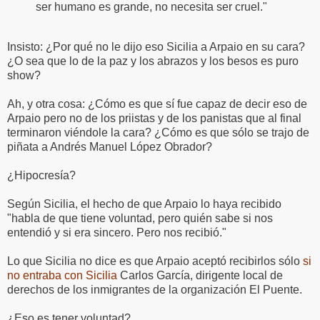
ser humano es grande, no necesita ser cruel."
Insisto: ¿Por qué no le dijo eso Sicilia a Arpaio en su cara?
¿O sea que lo de la paz y los abrazos y los besos es puro
show?
Ah, y otra cosa: ¿Cómo es que sí fue capaz de decir eso de
Arpaio pero no de los priistas y de los panistas que al final
terminaron viéndole la cara? ¿Cómo es que sólo se trajo de
piñata a Andrés Manuel López Obrador?
¿Hipocresía?
Según Sicilia, el hecho de que Arpaio lo haya recibido
"habla de que tiene voluntad, pero quién sabe si nos
entendió y si era sincero. Pero nos recibió."
Lo que Sicilia no dice es que Arpaio aceptó recibirlos sólo
si
no entraba con Sicilia
Carlos García, dirigente local de
derechos de los inmigrantes de la organización El Puente.
¿Eso es tener voluntad?