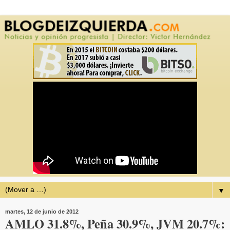
▼
martes, 12 de junio de 2012
AMLO 31.8%, Peña 30.9%, JVM 20.7%: